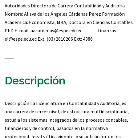
Autoridades Directora de Carrera Contabilidad y Auditoría
Nombre: Alisva de los Ángeles Cárdenas Pérez Formación
Académica: Economista, MBA, Doctora en Ciencias Contables
PhD E-mail: aacardenas@espe.edu.ec finanzas-
el@espe.edu.ec Ext: (03) 2810206 Ext: 4386
Descripción
Descripción La Licenciatura en Contabilidad y Auditoría, es
una carrera de tercer nivel, de estructura multidisciplinaria,
estudia los sistemas integrados de los procesos contables,
financieros y de control, basados en la normativa
profesional, legal y ética vigente, y su aplicación, en los