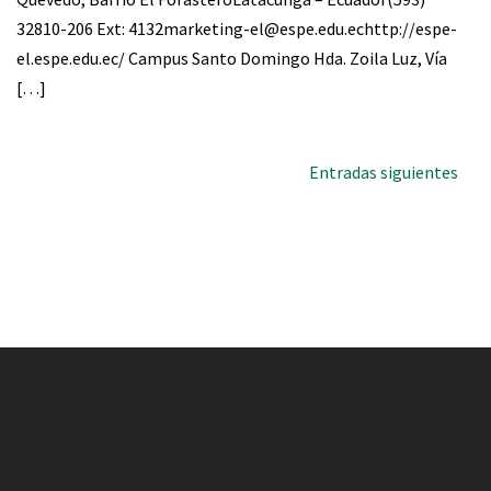
32810-206 Ext: 4132marketing-el@espe.edu.echttp://espe-
el.espe.edu.ec/ Campus Santo Domingo Hda. Zoila Luz, Vía
[…]
Entradas siguientes
Navegación
de
entradas