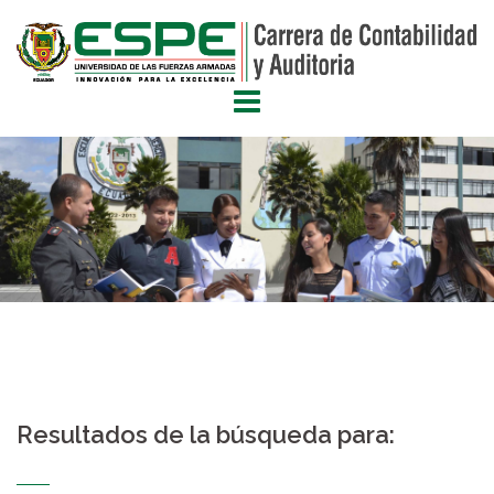
Saltar
al
contenido
Resultados de la búsqueda para: